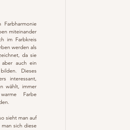
 Farbharmonie 
ben miteinander 
h im Farbkreis 
rben werden als 
ichnet, da sie 
 aber auch ein 
 bilden. Dieses 
s interessant, 
n wählt, immer 
warme Farbe 
den. 
o sieht man auf 
 man sich diese 