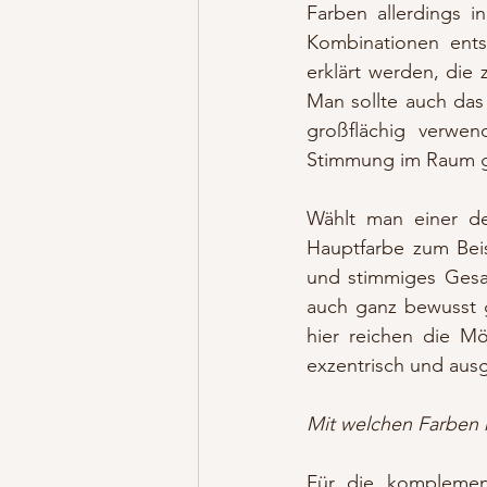
Farben allerdings i
Kombinationen ents
erklärt werden, die 
Man sollte auch das
großflächig verwen
Stimmung im Raum g
Wählt man einer de
Hauptfarbe zum Beis
und stimmiges Gesa
auch ganz bewusst 
hier reichen die Mö
exzentrisch und ausg
Mit welchen Farben 
Für die komplemen