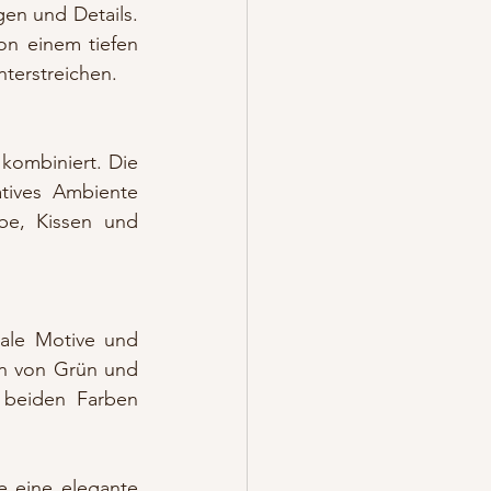
en und Details. 
on einem tiefen 
terstreichen. 
kombiniert. Die 
ives Ambiente 
e, Kissen und 
ale Motive und 
n von Grün und 
 beiden Farben 
eine elegante 