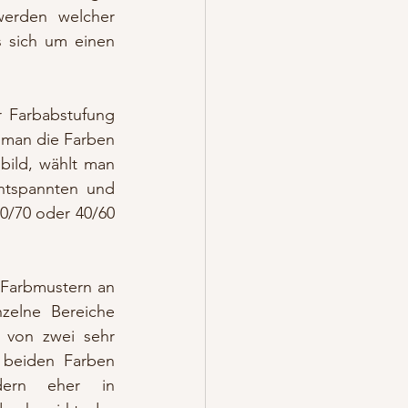
erden welcher 
s sich um einen 
 Farbabstufung 
 man die Farben 
ild, wählt man 
ntspannten und 
0/70 oder 40/60 
Farbmustern an 
elne Bereiche 
von zwei sehr 
 beiden Farben 
ern eher in 