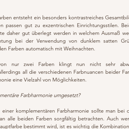
arben entsteht ein besonders kontrastreiches Gesamtbil
en passen gut zu exzentrischen Einrichtungsstilen. Bei
llte daher gut überlegt werden in welchem Ausmaß we
htung bei der Verwendung von dunklem satten Grün
den Farben automatisch mit Weihnachten. 
n nur zwei Farben klingt nun nicht sehr abwech
llerdings all die verschiedenen Farbnuancen beider Far
onie eine Vielzahl von Möglichkeiten.  
ementäre Farbharmonie umgesetzt?
 einer komplementären Farbharmonie sollte man bei d
n alle beiden Farben sorgfältig betrachten. Auch wen
uptfarbe bestimmt wird, ist es wichtig die Kombination