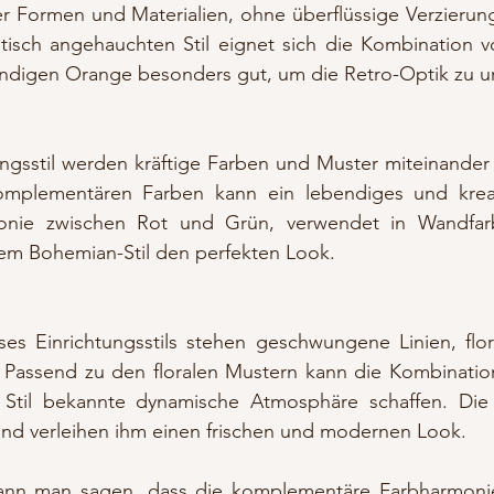
r Formen und Materialien, ohne überflüssige Verzierung
stisch angehauchten Stil eignet sich die Kombination v
ndigen Orange besonders gut, um die Retro-Optik zu un
ngsstil werden kräftige Farben und Muster miteinander 
mplementären Farben kann ein lebendiges und kreat
onie zwischen Rot und Grün, verwendet in Wandfarb
dem Bohemian-Stil den perfekten Look.
es Einrichtungsstils stehen geschwungene Linien, flor
. Passend zu den floralen Mustern kann die Kombinatio
n Stil bekannte dynamische Atmosphäre schaffen. Die
d verleihen ihm einen frischen und modernen Look.
nn man sagen, dass die komplementäre Farbharmonie 