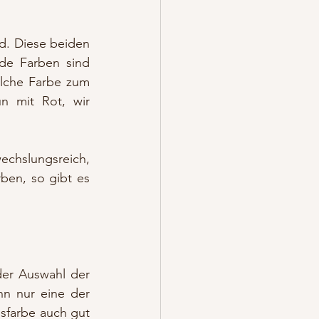
d. Diese beiden 
de Farben sind 
lche Farbe zum 
 mit Rot, wir 
slungsreich, 
ben, so gibt es 
er Auswahl der 
n nur eine der 
sfarbe auch gut 