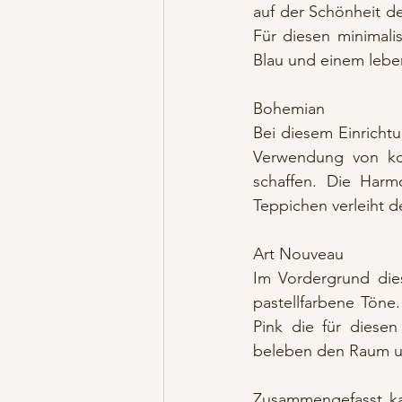
auf der Schönheit de
Für diesen minimali
Blau und einem lebe
Bohemian
Bei diesem Einrichtu
Verwendung von ko
schaffen. Die Harm
Teppichen verleiht 
Art Nouveau
Im Vordergrund dies
pastellfarbene Töne
Pink die für diese
beleben den Raum un
Zusammengefasst ka