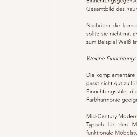
Einrichtungsgegens
Gesamtbild des Raum
Nachdem die komple
sollte sie nicht mit
zum Beispiel Weiß i
Welche Einrichtungs
Die komplementäre F
passt nicht gut zu Ei
Einrichtungsstile, d
Farbharmonie geeign
Mid-Century Modern
Typisch für den Mi
funktionale Möbelstü