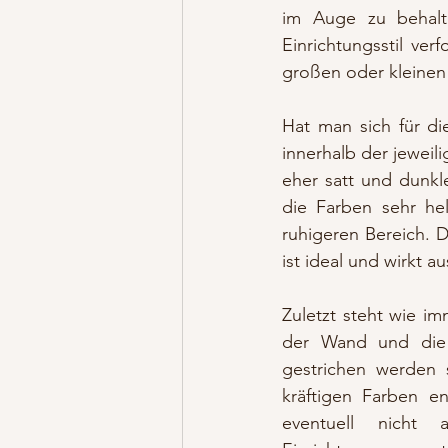
im Auge zu behalte
Einrichtungsstil ver
großen oder kleinen
Hat man sich für di
innerhalb der jeweil
eher satt und dunkl
die Farben sehr he
ruhigeren Bereich. 
ist ideal und wirkt 
Zuletzt steht wie i
der Wand und die 
gestrichen werden 
kräftigen Farben e
eventuell nicht