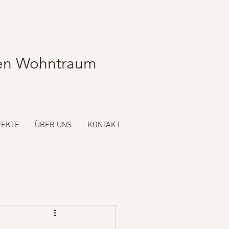
hren Wohntraum
JEKTE
ÜBER UNS
KONTAKT