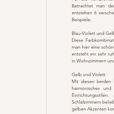
Betrachtet man de
entstehen 6 verschi
Beispiele:
Blau-Violett und Ge
Diese Farbkombinat
man hier eine schön
entsteht ein sehr ru
in Wohnzimmern und
Gelb und Violett
Mit diesen beiden 
harmonisches und 
Einrichtungsstile
Schlafzimmern belieb
gelben Akzenten kom