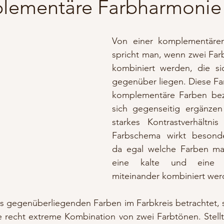
lementäre Farbharmonie
Von einer komplementären
spricht man, wenn zwei Far
kombiniert werden, die sic
gegenüber liegen. Diese Fa
komplementäre Farben beze
sich gegenseitig ergänzen
starkes Kontrastverhältnis
Farbschema wirkt besonder
da egal welche Farben ma
eine kalte und eine 
miteinander kombiniert wer
s gegenüberliegenden Farben im Farbkreis betrachtet, s
e recht extreme Kombination von zwei Farbtönen. Stellt