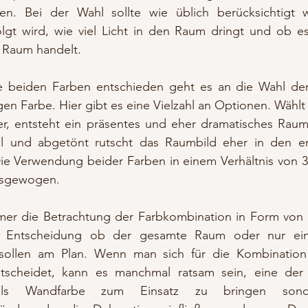
n. Bei der Wahl sollte wie üblich berücksichtigt w
folgt wird, wie viel Licht in den Raum dringt und ob e
 Raum handelt. 
e beiden Farben entschieden geht es an die Wahl der
igen Farbe. Hier gibt es eine Vielzahl an Optionen. Wählt
er, entsteht ein präsentes und eher dramatisches Raumb
ll und abgetönt rutscht das Raumbild eher in den e
Die Verwendung beider Farben in einem Verhältnis von 3
ausgewogen.
mmer die Betrachtung der Farbkombination in Form von 
Entscheidung ob der gesamte Raum oder nur einz
sollen am Plan. Wenn man sich für die Kombination 
ntscheidet, kann es manchmal ratsam sein, eine der
 als Wandfarbe zum Einsatz zu bringen sond