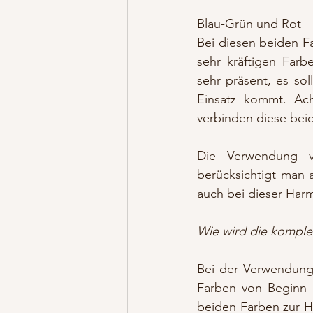
Blau-Grün und Rot
Bei diesen beiden F
sehr kräftigen Farb
sehr präsent, es so
Einsatz kommt. Ac
verbinden diese bei
Die Verwendung vo
berücksichtigt man a
auch bei dieser Harm
Wie wird die kompl
Bei der Verwendung
Farben von Beginn a
beiden Farben zur Ha