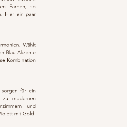
en Farben, so 
 Hier ein paar 
rmonien. Wählt 
n Blau Akzente 
ese Kombination 
sorgen für ein 
 zu modernen 
nzimmern und 
iolett mit Gold-