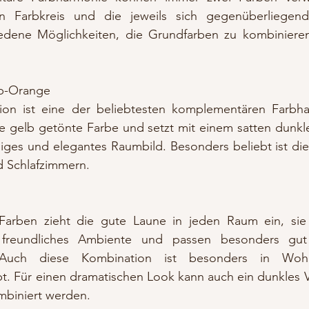
n Farbkreis und die jeweils sich gegenüberliegend
edene Möglichkeiten, die Grundfarben zu kombinieren.
lb-Orange 
ion ist eine der beliebtesten komplementären Farbha
e gelb getönte Farbe und setzt mit einem satten dunkle
higes und elegantes Raumbild. Besonders beliebt ist di
 Schlafzimmern.
Farben zieht die gute Laune in jeden Raum ein, sie 
freundliches Ambiente und passen besonders gut
n. Auch diese Kombination ist besonders in Woh
t. Für einen dramatischen Look kann auch ein dunkles V
biniert werden.