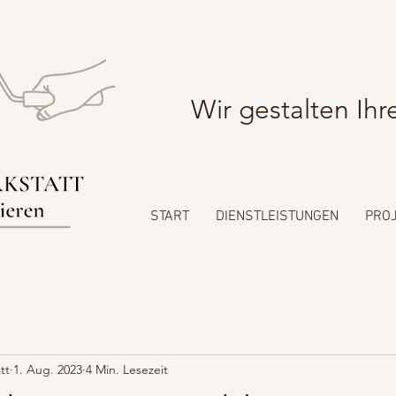
Wir gestalten I
START
DIENSTLEISTUNGEN
PRO
tt
1. Aug. 2023
4 Min. Lesezeit