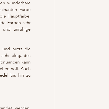
nen wunderbare 
minanten Farbe 
die Hauptfarbe. 
de Farben sehr 
 und unruhige 
 und nutzt die 
sehr elegantes 
rbnuancen kann 
hen soll. Auch 
del bis hin zu 
endet werden. 