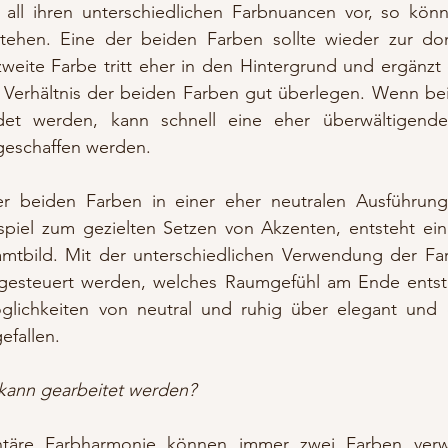
n all ihren unterschiedlichen Farbnuancen vor, so kön
tehen. Eine der beiden Farben sollte wieder zur do
zweite Farbe tritt eher in den Hintergrund und ergänzt 
 Verhältnis der beiden Farben gut überlegen. Wenn bei
det werden, kann schnell eine eher überwältigende
eschaffen werden. 
r beiden Farben in einer eher neutralen Ausführung
piel zum gezielten Setzen von Akzenten, entsteht ein 
mtbild. Mit der unterschiedlichen Verwendung der Fa
gesteuert werden, welches Raumgefühl am Ende entste
glichkeiten von neutral und ruhig über elegant und e
efallen. 
kann gearbeitet werden?
täre Farbharmonie können immer zwei Farben verw