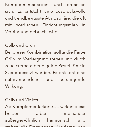
Komplementärfarben und ergänzen 
sich. Es entsteht eine ausdrucksvolle 
und trendbewusste Atmosphäre, die oft 
mit nordischen Einrichtungsstilen in 
Verbindung gebracht wird. 
Gelb und Grün
Bei dieser Kombination sollte die Farbe 
Grün im Vordergrund stehen und durch 
zarte cremefarbene gelbe Pastelltöne in 
Szene gesetzt werden. Es entsteht eine 
naturverbundene und beruhigende 
Wirkung.
Gelb und Violett
Als Komplementärkontrast wirken diese 
beiden Farben miteinander 
außergewöhnlich harmonisch und 
stehen für Extravaganz, Moderne und 