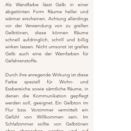
Als Wandfarbe lässt Gelb in einer 
abgetönten Form Räume heller und 
wärmer erscheinen. Achtung allerdings 
vor der Verwendung von zu grellen 
Gelbtönen, diese können Räume 
schnell aufdringlich, schrill und billig 
wirken lassen. Nicht umsonst ist grelles 
Gelb auch eine der Warnfarben für 
Gefahrenstoffe. 
Durch ihre anregende Wirkung ist diese 
Farbe speziell für Wohn- und 
Essbereiche sowie sämtliche Räume, in 
denen die Kommunikation gepflegt 
werden soll, geeignet. Ein Gelbton im 
Flur bzw. Vorzimmer vermittelt ein 
Gefühl von Willkommen sein. Im 
Schlafzimmer sollte von Gelbtönen 
eher abgesehen werden und auf 